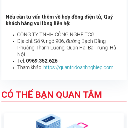
Nếu cần tư vấn thêm về hợp đồng điện tử, Quý
khách hàng vui lòng liên hệ:
CÔNG TY TNHH CÔNG NGHỆ TCG
Địa chỉ: Số 9, ngõ 906, đường Bạch Đằng,
Phường Thanh Lương, Quận Hai Bà Trưng, Hà
Nội
Tel:
0969.352.626
Tham khảo:
https://quantridoanhnghiep.com
CÓ THỂ BẠN QUAN TÂM