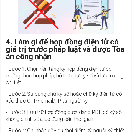
4. Làm gì để hợp đồng điện tử có
giá trị trước pháp luật và được Tòa
án công nhận
- Bước 1: Chọn nền tảng ký hợp đồng điện tử có
chứng thực hợp pháp, hỗ trợ chữ ký số và lưu trữ log
chi tiết
- Bước 2: Sử dụng chữ ký số hoặc chữ ký điện tử có
xác thực OTP/ email/ IP từ người ký
- Bước 3: Lưu trữ hợp đồng dưới dạng PDF có ký số,
không chỉnh sửa, có đóng dấu thời gian
- Bước 4: Ghi nhận đầy đủ thời điểm ký, người ký, thiết