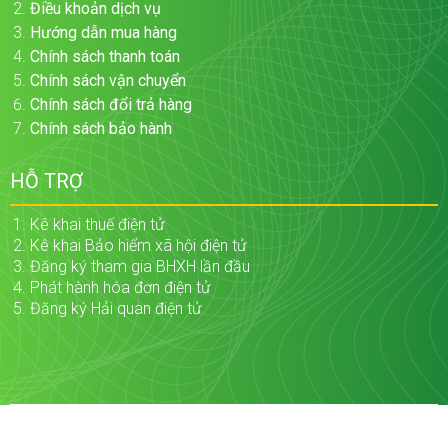
Điều khoản dịch vụ
Hướng dẫn mua hàng
Chính sách thanh toán
Chính sách vận chuyển
Chính sách đổi trả hàng
Chính sách bảo hành
HỖ TRỢ
Kê khai thuế điện tử
Kê khai Bảo hiểm xã hội điện tử
Đăng ký tham gia BHXH lần đầu
Phát hành hóa đơn điện tử
Đăng ký Hải quan điện tử
Design by 2025 ©
Quản Trị Doanh Nghiệp