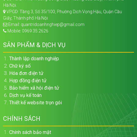
Hà Nội.
VPGD: Tầng 3, Số 35/100, Phường Dịch Vọng Hậu, Quận Cầu
Giấy, Thành phố Hà Nội
Email: quantridoanhnghiep@gmail.com
Mobile: 0969.35.2626
SẢN PHẨM & DỊCH VỤ
Thành lập doanh nghiệp
Chữ ký số
Hóa đơn điện tử
Hợp đồng điện tử
Bảo hiểm xã hội điện tử
Dịch vụ kế toán
Thiết kế website trọn gói
CHÍNH SÁCH
Chính sách bảo mật