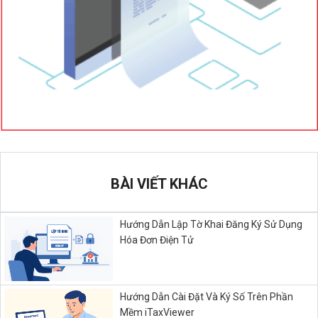
BÀI VIẾT KHÁC
Hướng Dẫn Lập Tờ Khai Đăng Ký Sử Dụng
Hóa Đơn Điện Tử
Hướng Dẫn Cài Đặt Và Ký Số Trên Phần
Mềm iTaxViewer