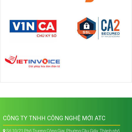
CÔNG TY TNHH CÔNG NGHỆ MỚI ATC
Số 10/21 Phố Trương Công Giai, Phường Cầu Giấy, Thành phố