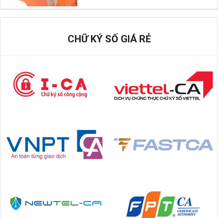
CHỮ KÝ SỐ GIÁ RẺ