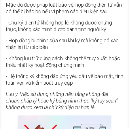
Mặc dù được pháp luật bảo vệ, hợp đồng điện tử vẫn
có thể bị bác bỏ nếu vi phạm các điều kiện sau:
- Chữ ký điện tử không hợp lệ, không được chứng
thực, không xác minh được danh tính người ký
- Hợp đồng bị chỉnh sửa sau khi ký mà không có xác
nhận lại từ các bên
- Không lưu trữ đúng cách, không thể truy xuất, hoặc
thiếu nhật ký hoạt động chứng minh
- Hệ thống ký không đáp ứng yêu cầu về bảo mật, tính
toàn vẹn và kiểm soát truy cập
Lưu ý: Việc sử dụng những nền tảng không đạt
chuẩn pháp lý hoặc ký bằng hình thức “ký tay scan”
không được xem là chữ ký điện tử hợp lệ.