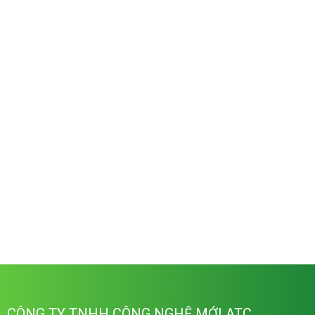
CÔNG TY TNHH CÔNG NGHỆ MỚI ATC