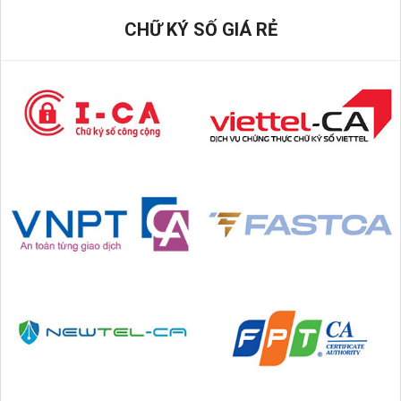
CHỮ KÝ SỐ GIÁ RẺ