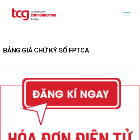
Togg
BẢNG GIÁ CHỮ KÝ SỐ FPTCA