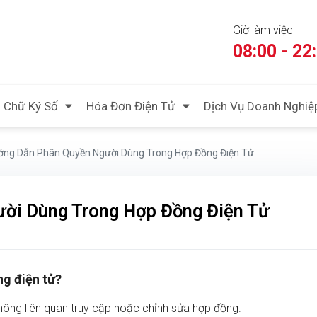
Giờ làm việc
08:00 - 22
Chữ Ký Số
Hóa Đơn Điện Tử
Dịch Vụ Doanh Nghiệ
ớng Dẫn Phân Quyền Người Dùng Trong Hợp Đồng Điện Tử
ời Dùng Trong Hợp Đồng Điện Tử
ng điện tử?
 không liên quan truy cập hoặc chỉnh sửa hợp đồng.