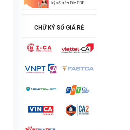
ký số trên File PDF
CHỮ KÝ SỐ GIÁ RẺ