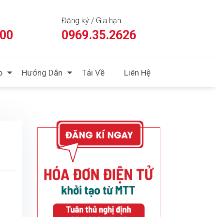
Đăng ký / Gia hạn
:00
0969.35.2626
p
Hướng Dẫn
Tải Về
Liên Hệ