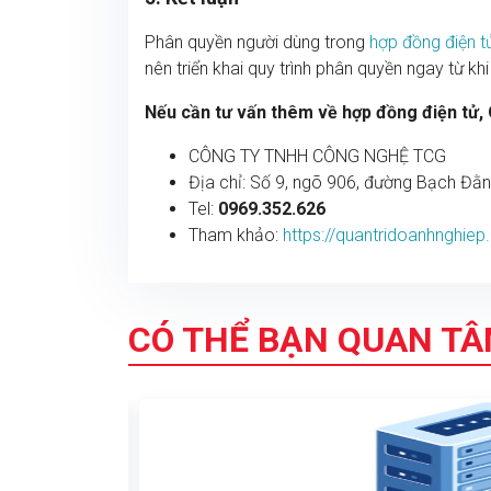
Phân quyền người dùng trong
hợp đồng điện t
nên triển khai quy trình phân quyền ngay từ k
Nếu cần tư vấn thêm về hợp đồng điện tử, Q
CÔNG TY TNHH CÔNG NGHỆ TCG
Địa chỉ: Số 9, ngõ 906, đường Bạch Đằ
Tel:
0969.352.626
Tham khảo:
https://quantridoanhnghie
CÓ THỂ BẠN QUAN T