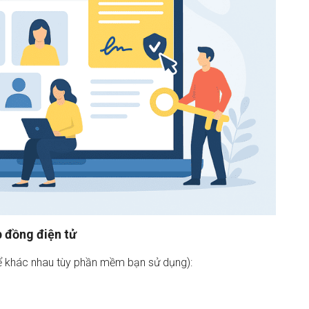
 đồng điện tử
hể khác nhau tùy phần mềm bạn sử dụng):