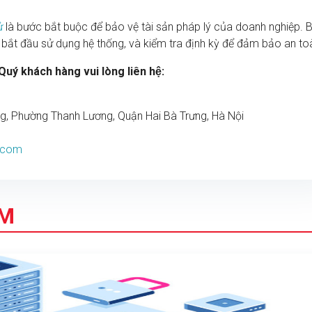
ử
là bước bắt buộc để bảo vệ tài sản pháp lý của doanh nghiệp. 
hi bắt đầu sử dụng hệ thống, và kiểm tra định kỳ để đảm bảo an to
uý khách hàng vui lòng liên hệ:
ng, Phường Thanh Lương, Quận Hai Bà Trưng, Hà Nội
p.com
ÂM