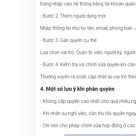
Đăng nhập vào hệ thống bằng tài khoản quản t
- Bước 2: Thêm người dùng mới
Nhập thông tin như họ tên, email, phòng ban
- Bước 3: Gán quyền cụ thể
Lựa chọn vai trò: Quản trị viên, người ký, ngườ
- Bước 4: Kiểm tra và chỉnh sửa quyền khi cần
Thường xuyên rà soát, cập nhật lại vai trò the
4. Một số lưu ý khi phân quyền
- Không cấp quyền cao nhất cho quá nhiều ng
- Khi nhân sự nghỉ việc, cần thu hồi quyền ngay
- Chỉ nên cho phép chỉnh sửa hợp đồng ở các vị