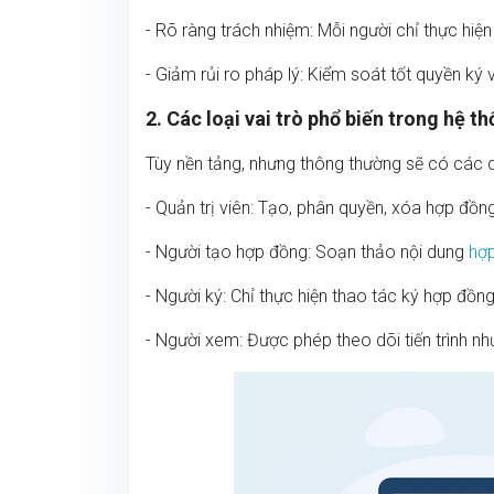
- Rõ ràng trách nhiệm: Mỗi người chỉ thực hiện
- Giảm rủi ro pháp lý: Kiểm soát tốt quyền ký v
2. Các loại vai trò phổ biến trong hệ t
Tùy nền tảng, nhưng thông thường sẽ có các 
- Quản trị viên: Tạo, phân quyền, xóa hợp đồn
- Người tạo hợp đồng: Soạn thảo nội dung
hợ
- Người ký: Chỉ thực hiện thao tác ký hợp đồng 
- Người xem: Được phép theo dõi tiến trình n