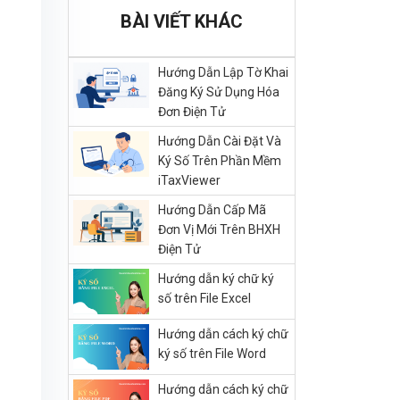
BÀI VIẾT KHÁC
Hướng Dẫn Lập Tờ Khai
Đăng Ký Sử Dụng Hóa
Đơn Điện Tử
Hướng Dẫn Cài Đặt Và
Ký Số Trên Phần Mềm
iTaxViewer
Hướng Dẫn Cấp Mã
Đơn Vị Mới Trên BHXH
Điện Tử
Hướng dẫn ký chữ ký
số trên File Excel
Hướng dẫn cách ký chữ
ký số trên File Word
Hướng dẫn cách ký chữ