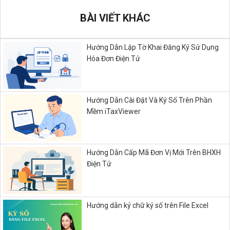
BÀI VIẾT KHÁC
Hướng Dẫn Lập Tờ Khai Đăng Ký Sử Dụng
Hóa Đơn Điện Tử
Hướng Dẫn Cài Đặt Và Ký Số Trên Phần
Mềm iTaxViewer
Hướng Dẫn Cấp Mã Đơn Vị Mới Trên BHXH
Điện Tử
Hướng dẫn ký chữ ký số trên File Excel