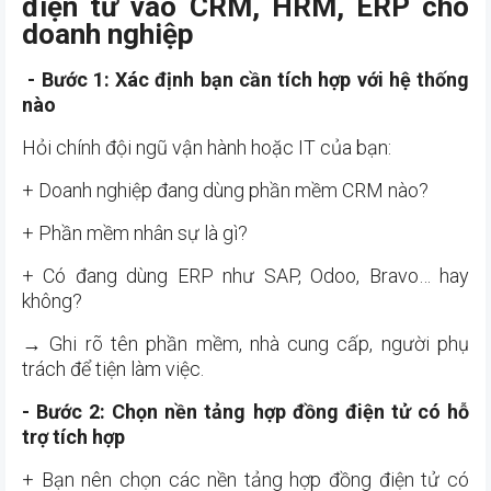
điện tử vào CRM, HRM, ERP cho
doanh nghiệp
- Bước 1: Xác định bạn cần tích hợp với hệ thống
nào
Hỏi chính đội ngũ vận hành hoặc IT của bạn:
+ Doanh nghiệp đang dùng phần mềm CRM nào?
+ Phần mềm nhân sự là gì?
+ Có đang dùng ERP như SAP, Odoo, Bravo… hay
không?
→ Ghi rõ tên phần mềm, nhà cung cấp, người phụ
trách để tiện làm việc.
- Bước 2: Chọn nền tảng hợp đồng điện tử có hỗ
trợ tích hợp
+ Bạn nên chọn các nền tảng hợp đồng điện tử có