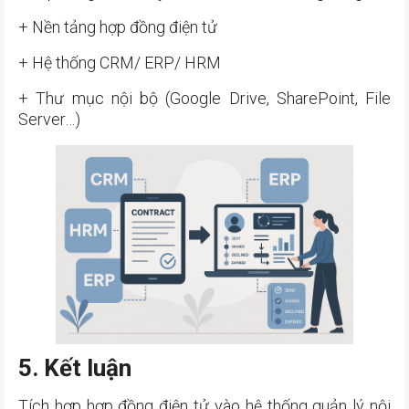
+ Nền tảng hợp đồng điện tử
+ Hệ thống CRM/ ERP/ HRM
+ Thư mục nội bộ (Google Drive, SharePoint, File
Server…)
5. Kết luận
Tích hợp hợp đồng điện tử vào hệ thống quản lý nội