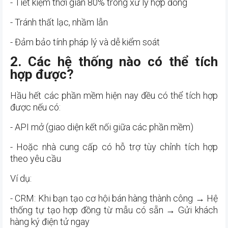
- Tiết kiệm thời gian 80% trong xử lý hợp đồng
- Tránh thất lạc, nhầm lẫn
- Đảm bảo tính pháp lý và dễ kiểm soát
2. Các hệ thống nào có thể tích
hợp được?
Hầu hết các phần mềm hiện nay đều có thể tích hợp
được nếu có:
- API mở (giao diện kết nối giữa các phần mềm)
- Hoặc nhà cung cấp có hỗ trợ tùy chỉnh tích hợp
theo yêu cầu
Ví dụ:
- CRM: Khi bạn tạo cơ hội bán hàng thành công → Hệ
thống tự tạo hợp đồng từ mẫu có sẵn → Gửi khách
hàng ký điện tử ngay