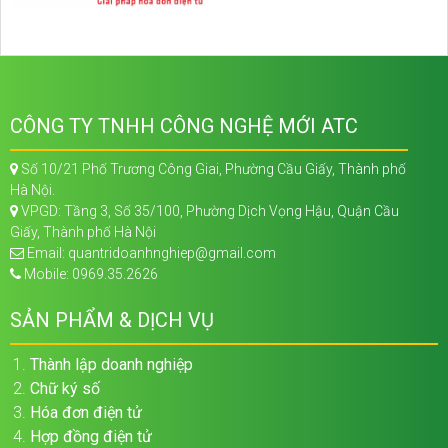
CÔNG TY TNHH CÔNG NGHỆ MỚI ATC
Số 10/21 Phố Trương Công Giai, Phường Cầu Giấy, Thành phố
Hà Nội.
VPGD: Tầng 3, Số 35/100, Phường Dịch Vọng Hậu, Quận Cầu
Giấy, Thành phố Hà Nội
Email: quantridoanhnghiep@gmail.com
Mobile: 0969.35.2626
SẢN PHẨM & DỊCH VỤ
Thành lập doanh nghiệp
Chữ ký số
Hóa đơn điện tử
Hợp đồng điện tử