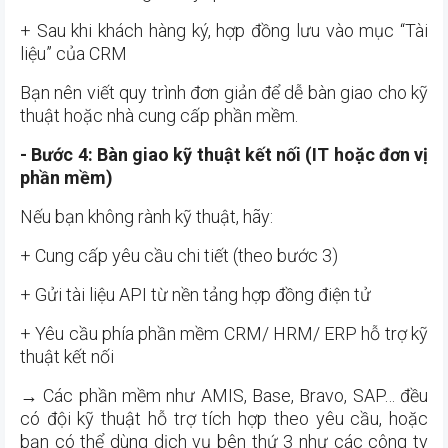
+ Sau khi khách hàng ký, hợp đồng lưu vào mục “Tài
liệu” của CRM
Bạn nên viết quy trình đơn giản để dễ bàn giao cho kỹ
thuật hoặc nhà cung cấp phần mềm.
- Bước 4: Bàn giao kỹ thuật kết nối (IT hoặc đơn vị
phần mềm)
Nếu bạn không rành kỹ thuật, hãy:
+ Cung cấp yêu cầu chi tiết (theo bước 3)
+ Gửi tài liệu API từ nền tảng hợp đồng điện tử
+ Yêu cầu phía phần mềm CRM/ HRM/ ERP hỗ trợ kỹ
thuật kết nối
→ Các phần mềm như AMIS, Base, Bravo, SAP… đều
có đội kỹ thuật hỗ trợ tích hợp theo yêu cầu, hoặc
bạn có thể dùng dịch vụ bên thứ 3 như các công ty