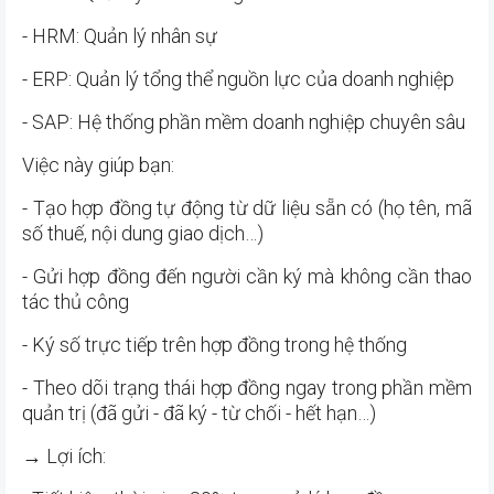
- HRM: Quản lý nhân sự
- ERP: Quản lý tổng thể nguồn lực của doanh nghiệp
- SAP: Hệ thống phần mềm doanh nghiệp chuyên sâu
Việc này giúp bạn:
- Tạo hợp đồng tự động từ dữ liệu sẵn có (họ tên, mã
số thuế, nội dung giao dịch…)
- Gửi hợp đồng đến người cần ký mà không cần thao
tác thủ công
- Ký số trực tiếp trên hợp đồng trong hệ thống
- Theo dõi trạng thái hợp đồng ngay trong phần mềm
quản trị (đã gửi - đã ký - từ chối - hết hạn…)
→ Lợi ích: