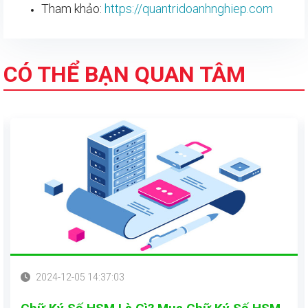
Tham khảo:
https://quantridoanhnghiep.com
CÓ THỂ BẠN QUAN TÂM
2024-12-05 14:37:03