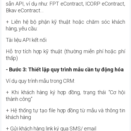
sẵn API, ví dụ như: FPT eContract, ICORP eContract,
Bkav eContract…
+ Liên hệ bộ phận kỹ thuật hoặc chăm sóc khách
hàng, yêu cầu:
Tài liệu API kết nối
Hỗ trợ tích hợp kỹ thuật (thường miễn phí hoặc phí
thấp)
- Bước 3: Thiết lập quy trình mẫu cần tự động hóa
Ví dụ quy trình mẫu trong CRM:
+ Khi khách hàng ký hợp đồng, trạng thái “Cơ hội
thành công”
+ Hệ thống tự tạo file hợp đồng từ mẫu và thông tin
khách hàng
+ Gửi khách hàng link ký qua SMS/ email