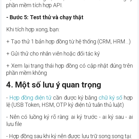
phần mềm tích hợp API.
- Bước 5: Test thử và chạy thật
Khi tích hợp xong, bạn:
+ Tạo thử 1 bản hợp đồng từ hệ thống (CRM, HRM…)
+ Gửi thử cho nhân viên hoặc đối tác ký
+ Xem lại trạng thái hợp đồng có cập nhật đúng trên
phần mềm không
4. Một số lưu ý quan trọng
-
Hợp đồng điện tử
cần được ký bằng
chữ ký số
hợp
lệ (USB Token, HSM, OTP ký điện tử tuân thủ luật)
- Nên có luồng ký rõ ràng: ai ký trước - ai ký sau - ai
lưu file
- Hợp đồng sau khi ký nên được lưu trữ song song tại: