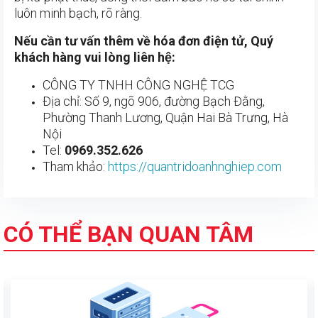
luôn minh bạch, rõ ràng.
Nếu cần tư vấn thêm về hóa đơn điện tử, Quý
khách hàng vui lòng liên hệ:
CÔNG TY TNHH CÔNG NGHỆ TCG
Địa chỉ: Số 9, ngõ 906, đường Bạch Đằng,
Phường Thanh Lương, Quận Hai Bà Trưng, Hà
Nội
Tel:
0969.352.626
Tham khảo:
https://quantridoanhnghiep.com
CÓ THỂ BẠN QUAN TÂM