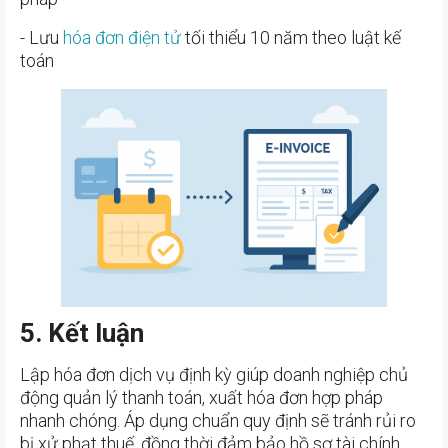
- Lưu
hóa đơn điện tử
tối thiểu 10 năm theo luật kế
toán
5. Kết luận
Lập hóa đơn dịch vụ định kỳ giúp doanh nghiệp chủ
động quản lý thanh toán, xuất hóa đơn hợp pháp
nhanh chóng. Áp dụng chuẩn quy định sẽ tránh rủi ro
bị xử phạt thuế, đồng thời đảm bảo hồ sơ tài chính