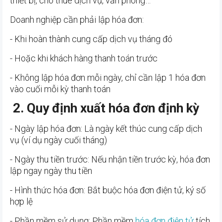
thiết bị, cho thuê dịch vụ, văn phòng…
Doanh nghiệp cần phải lập hóa đơn:
- Khi hoàn thành cung cấp dịch vụ tháng đó
- Hoặc khi khách hàng thanh toán trước
- Không lập hóa đơn mỗi ngày, chỉ cần lập 1 hóa đơn
vào cuối mỗi kỳ thanh toán
2. Quy định xuất hóa đơn định kỳ
- Ngày lập hóa đơn: Là ngày kết thúc cung cấp dịch
vụ (ví dụ ngày cuối tháng)
- Ngày thu tiền trước: Nếu nhận tiền trước kỳ, hóa đơn
lập ngay ngày thu tiền
- Hình thức hóa đơn: Bắt buộc hóa đơn điện tử, ký số
hợp lệ
- Phần mềm sử dụng: Phần mềm
hóa đơn điện tử
tích