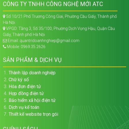
CÔNG TY TNHH CÔNG NGHỆ MỚI ATC
Số 10/21 Phố Trương Công Giai, Phường Cầu Giấy, Thành phố
Hà Nội.
VPGD: Tầng 3, Số 35/100, Phường Dịch Vọng Hậu, Quận Cầu
Giấy, Thành phố Hà Nội
Email: quantridoanhnghiep@gmail.com
Mobile: 0969.35.2626
SẢN PHẨM & DỊCH VỤ
Thành lập doanh nghiệp
Chữ ký số
Hóa đơn điện tử
Hợp đồng điện tử
Bảo hiểm xã hội điện tử
Dịch vụ kế toán
Thiết kế website trọn gói