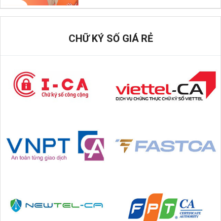
CHỮ KÝ SỐ GIÁ RẺ