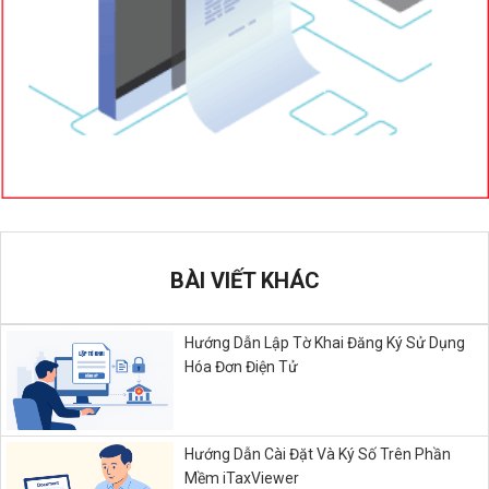
BÀI VIẾT KHÁC
Hướng Dẫn Lập Tờ Khai Đăng Ký Sử Dụng
Hóa Đơn Điện Tử
Hướng Dẫn Cài Đặt Và Ký Số Trên Phần
Mềm iTaxViewer