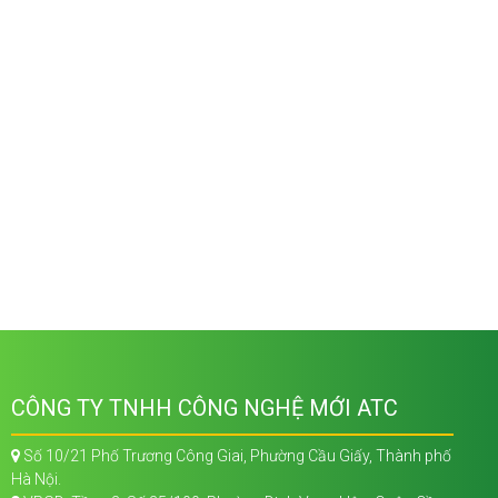
CÔNG TY TNHH CÔNG NGHỆ MỚI ATC
Số 10/21 Phố Trương Công Giai, Phường Cầu Giấy, Thành phố
Hà Nội.