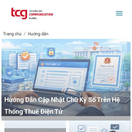
Togg
Trang chủ
Hướng dẫn
Hướng Dẫn Cập Nhật Chữ Ký Số Trên Hệ
Thống Thuế Điện Tử