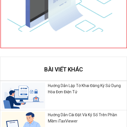
BÀI VIẾT KHÁC
Hướng Dẫn Lập Tờ Khai Đăng Ký Sử Dụng
Hóa Đơn Điện Tử
Hướng Dẫn Cài Đặt Và Ký Số Trên Phần
Mềm iTaxViewer