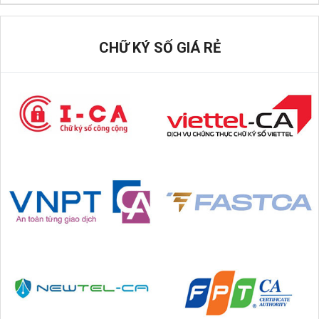
CHỮ KÝ SỐ GIÁ RẺ