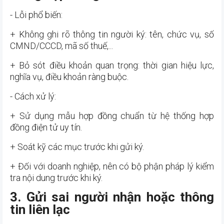
- Lỗi phổ biến:
+ Không ghi rõ thông tin người ký: tên, chức vụ, số
CMND/CCCD, mã số thuế,...
+ Bỏ sót điều khoản quan trọng: thời gian hiệu lực,
nghĩa vụ, điều khoản ràng buộc.
- Cách xử lý:
+ Sử dụng mẫu hợp đồng chuẩn từ hệ thống hợp
đồng điện tử uy tín.
+ Soát kỹ các mục trước khi gửi ký.
+ Đối với doanh nghiệp, nên có bộ phận pháp lý kiểm
tra nội dung trước khi ký.
3. Gửi sai người nhận hoặc thông
tin liên lạc