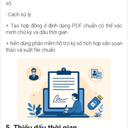
số.
- Cách xử lý:
+ Tạo hợp đồng ở định dạng PDF chuẩn có thể xác
minh chữ ký và dấu thời gian.
+ Nên dùng phần mềm hỗ trợ ký số tích hợp sẵn soạn
thảo và xuất file chuẩn.
5. Thiếu dấu thời gian