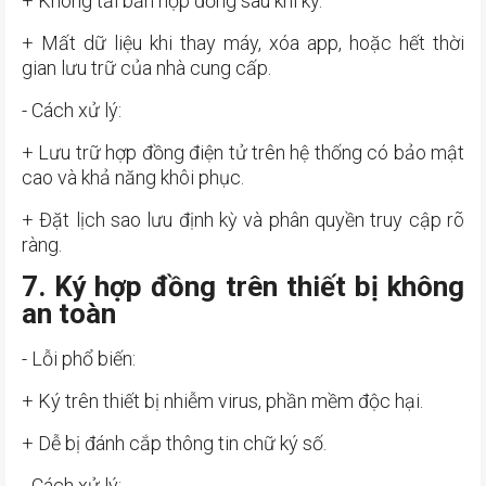
+ Không tải bản hợp đồng sau khi ký.
+ Mất dữ liệu khi thay máy, xóa app, hoặc hết thời
gian lưu trữ của nhà cung cấp.
- Cách xử lý:
+ Lưu trữ hợp đồng điện tử trên hệ thống có bảo mật
cao và khả năng khôi phục.
+ Đặt lịch sao lưu định kỳ và phân quyền truy cập rõ
ràng.
7. Ký hợp đồng trên thiết bị không
an toàn
- Lỗi phổ biến:
+ Ký trên thiết bị nhiễm virus, phần mềm độc hại.
+ Dễ bị đánh cắp thông tin chữ ký số.
- Cách xử lý: