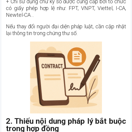
+ Chỉ sử dụng chữ ký số được cung cấp bởi tổ chức
có giấy phép hợp lệ như: FPT, VNPT, Viettel, I-CA,
Newtel-CA…
Nếu thay đổi người đại diện pháp luật, cần cập nhật
lại thông tin trong chứng thư số.
2. Thiếu nội dung pháp lý bắt buộc
trong hợp đồng