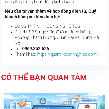
bền vững trong hoạt động kinh doanh.
Nếu cần tư vấn thêm về hợp đồng điện tử, Quý
khách hàng vui lòng liên hệ:
CÔNG TY TNHH CÔNG NGHỆ TCG
Địa chỉ: Số 9, ngõ 906, đường Bạch Đằng,
Phường Thanh Lương, Quận Hai Bà Trưng, Hà
Nội
Tel:
0969.352.626
Tham khảo:
https://quantridoanhnghiep.com/
CÓ THỂ BẠN QUAN TÂM