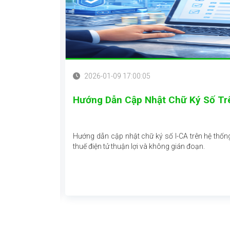
2026-01-09 17:00:05
Hướng Dẫn Cập Nhật Chữ Ký Số Tr
hữ ký số cá nhân
Hướng dẫn cập nhật chữ ký số I-CA trên hệ thốn
thuế điện tử thuận lợi và không gián đoạn.
Xem thêm