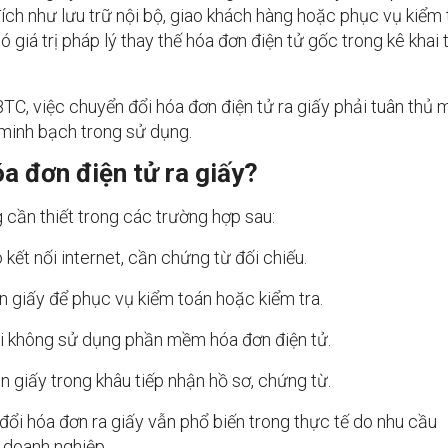
h như lưu trữ nội bộ, giao khách hàng hoặc phục vụ kiểm t
ó giá trị pháp lý thay thế hóa đơn điện tử gốc trong kê khai 
C, việc chuyển đổi hóa đơn điện tử ra giấy phải tuân thủ 
 minh bạch trong sử dụng.
óa đơn điện tử ra giấy?
cần thiết trong các trường hợp sau:
kết nối internet, cần chứng từ đối chiếu.
n giấy để phục vụ kiểm toán hoặc kiểm tra.
khi không sử dụng phần mềm hóa đơn điện tử.
 giấy trong khâu tiếp nhận hồ sơ, chứng từ.
đổi hóa đơn ra giấy vẫn phổ biến trong thực tế do nhu cầu
 doanh nghiệp.