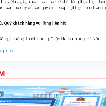
g bài viết này, bạn hoàn toàn có thể chủ động thực hiện đún
bảo tuân thủ đầy đủ các quy định pháp luật hiện hành trong
, Quý khách hàng vui lòng liên hệ:
 Đằng, Phường Thanh Lương, Quận Hai Bà Trưng, Hà Nội
hiep.com
ÂM