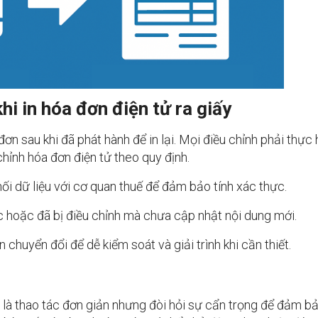
hi in hóa đơn điện tử ra giấy
ơn sau khi đã phát hành để in lại. Mọi điều chỉnh phải thực 
hỉnh hóa đơn điện tử theo quy định.
ối dữ liệu với cơ quan thuế để đảm bảo tính xác thực.
ực hoặc đã bị điều chỉnh mà chưa cập nhật nội dung mới.
 chuyển đổi để dễ kiểm soát và giải trình khi cần thiết.
 là thao tác đơn giản nhưng đòi hỏi sự cẩn trọng để đảm b