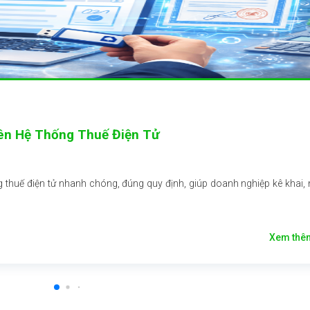
ên Hệ Thống Thuế Điện Tử
g thuế điện tử nhanh chóng, đúng quy định, giúp doanh nghiệp kê khai,
Xem th