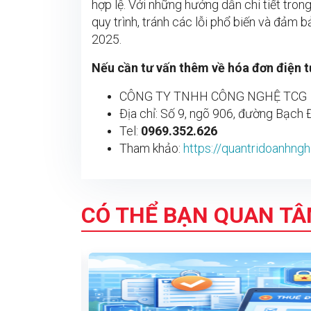
hợp lệ. Với những hướng dẫn chi tiết tron
quy trình, tránh các lỗi phổ biến và đảm 
2025.
Nếu cần tư vấn thêm về hóa đơn điện tử
CÔNG TY TNHH CÔNG NGHỆ TCG
Địa chỉ: Số 9, ngõ 906, đường Bạch
Tel:
0969.352.626
Tham khảo:
https://quantridoanhng
CÓ THỂ BẠN QUAN T