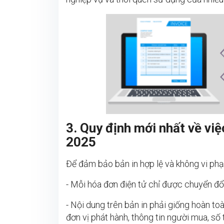
3. Quy định mới nhất về vi
2025
Để đảm bảo bản in hợp lệ và không vi ph
- Mỗi hóa đơn điện tử chỉ được chuyển đổi
- Nội dung trên bản in phải giống hoàn to
đơn vị phát hành, thông tin người mua, số 