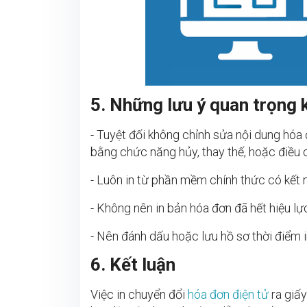
5. Những lưu ý quan trọng k
- Tuyệt đối không chỉnh sửa nội dung hóa đ
bằng chức năng hủy, thay thế, hoặc điều c
- Luôn in từ phần mềm chính thức có kết n
- Không nên in bản hóa đơn đã hết hiệu l
- Nên đánh dấu hoặc lưu hồ sơ thời điểm in
6. Kết luận
Việc in chuyển đổi
hóa đơn điện tử
ra giấy