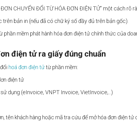
“HÓA ĐƠN CHUYỂN ĐỔI TỪ HÓA ĐƠN ĐIỆN TỬ” một cách rõ rà
trên bản in (nếu đã có chữ ký số đầy đủ trên bản gốc).
 từ phần mềm phát hành hóa đơn điện tử chính thức của doa
đơn điện tử ra giấy đúng chuẩn
 đổi
hoá đơn điện tử
từ phần mềm:
ơn điện tử
ử dụng (eInvoice, VNPT Invoice, VietInvoice,...)
n, tên khách hàng hoặc mã tra cứu để mở hóa đơn điện tử 