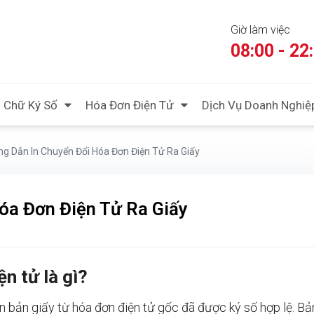
Giờ làm việc
08:00 - 22
Chữ Ký Số
Hóa Đơn Điện Tử
Dịch Vụ Doanh Nghiệ
g Dẫn In Chuyển Đổi Hóa Đơn Điện Tử Ra Giấy
óa Đơn Điện Tử Ra Giấy
ện tử là gì?
in bản giấy từ hóa đơn điện tử gốc đã được ký số hợp lệ. Bả