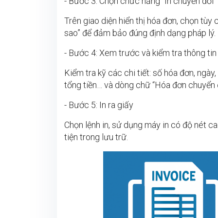
- Bước 3: Chọn chức năng “In chuyển đổi”
Trên giao diện hiển thị hóa đơn, chọn tùy
sao” để đảm bảo đúng định dạng pháp lý.
- Bước 4: Xem trước và kiểm tra thông tin
Kiểm tra kỹ các chi tiết: số hóa đơn, ngày
tổng tiền… và dòng chữ “Hóa đơn chuyển đ
- Bước 5: In ra giấy
Chọn lệnh in, sử dụng máy in có độ nét ca
tiện trong lưu trữ.