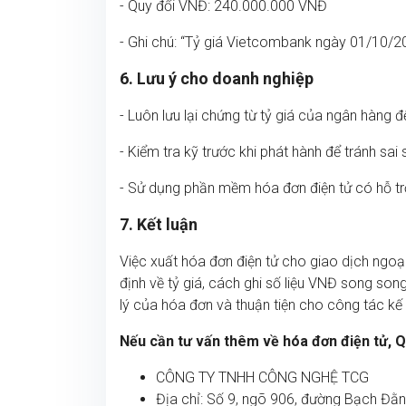
- Quy đổi VNĐ: 240.000.000 VNĐ
- Ghi chú: “Tỷ giá Vietcombank ngày 01/10/2
6. Lưu ý cho doanh nghiệp
- Luôn lưu lại chứng từ tỷ giá của ngân hàng để
- Kiểm tra kỹ trước khi phát hành để tránh sai 
- Sử dụng phần mềm hóa đơn điện tử có hỗ trợ 
7. Kết luận
Việc xuất hóa đơn điện tử cho giao dịch ngoạ
định về tỷ giá, cách ghi số liệu VNĐ song song
lý của hóa đơn và thuận tiện cho công tác kế 
Nếu cần tư vấn thêm về hóa đơn điện tử, Quy
CÔNG TY TNHH CÔNG NGHỆ TCG
Địa chỉ: Số 9, ngõ 906, đường Bạch Đằ