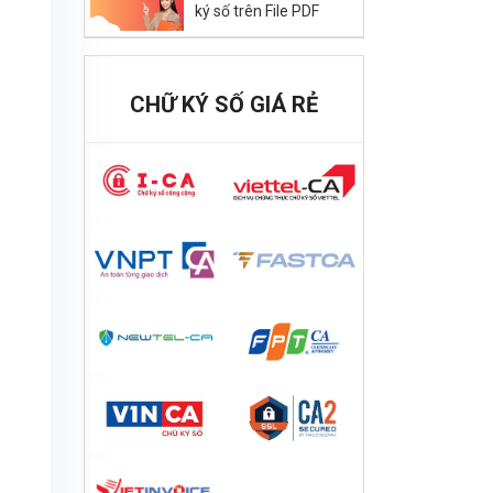
ký số trên File PDF
CHỮ KÝ SỐ GIÁ RẺ