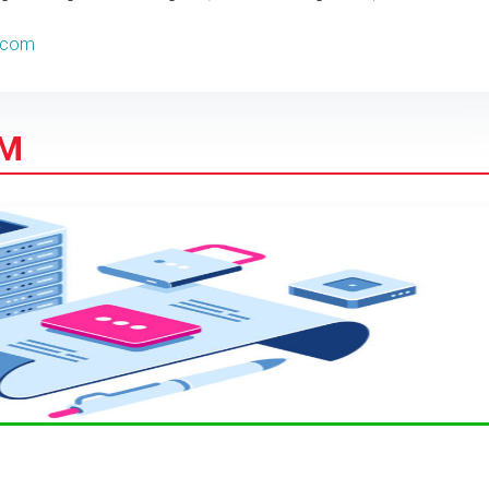
p.com
ÂM