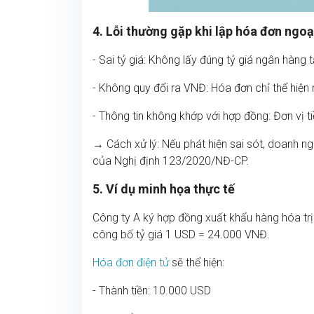
4. Lỗi thường gặp khi lập hóa đơn ngoạ
- Sai tỷ giá: Không lấy đúng tỷ giá ngân hàng t
- Không quy đổi ra VNĐ: Hóa đơn chỉ thể hiện 
- Thông tin không khớp với hợp đồng: Đơn vị t
→ Cách xử lý: Nếu phát hiện sai sót, doanh n
của Nghị định 123/2020/NĐ-CP.
5. Ví dụ minh họa thực tế
Công ty A ký hợp đồng xuất khẩu hàng hóa t
công bố tỷ giá 1 USD = 24.000 VNĐ.
Hóa đơn điện tử
sẽ thể hiện:
- Thành tiền: 10.000 USD