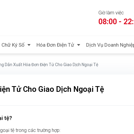
Giờ làm việc
08:00 - 22
Chữ Ký Số
Hóa Đơn Điện Tử
Dịch Vụ Doanh Nghiệ
g Dẫn Xuất Hóa Đơn Điện Tử Cho Giao Dịch Ngoại Tệ
ện Tử Cho Giao Dịch Ngoại Tệ
i tệ?
goại tệ trong các trường hợp: