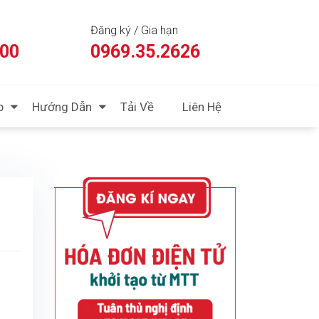
Đăng ký / Gia hạn
:00
0969.35.2626
p
Hướng Dẫn
Tải Về
Liên Hệ