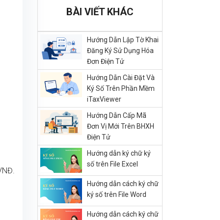
BÀI VIẾT KHÁC
Hướng Dẫn Lập Tờ Khai
Đăng Ký Sử Dụng Hóa
Đơn Điện Tử
Hướng Dẫn Cài Đặt Và
Ký Số Trên Phần Mềm
iTaxViewer
Hướng Dẫn Cấp Mã
Đơn Vị Mới Trên BHXH
Điện Tử
Hướng dẫn ký chữ ký
số trên File Excel
 VNĐ.
Hướng dẫn cách ký chữ
ký số trên File Word
Hướng dẫn cách ký chữ