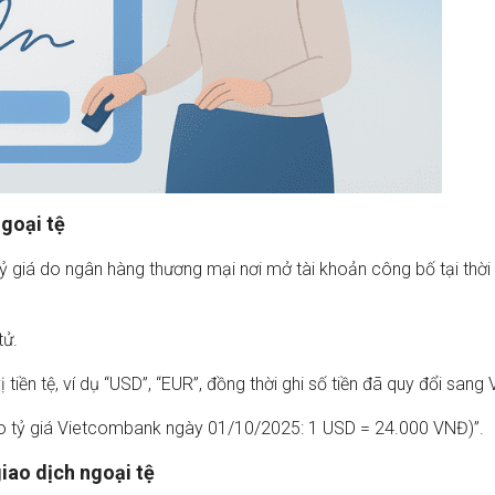
ngoại tệ
tỷ giá do ngân hàng thương mại nơi mở tài khoản công bố tại thời
tử.
ị tiền tệ, ví dụ “USD”, “EUR”, đồng thời ghi số tiền đã quy đổi sang
eo tỷ giá Vietcombank ngày 01/10/2025: 1 USD = 24.000 VNĐ)”.
iao dịch ngoại tệ