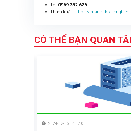
Tel:
0969.352.626
Tham khảo:
https://quantridoanhnghie
CÓ THỂ BẠN QUAN T
2024-12-05 14:37:03