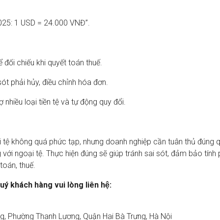
025: 1 USD = 24.000 VNĐ”.
 đối chiếu khi quyết toán thuế.
sót phải hủy, điều chỉnh hóa đơn.
nhiều loại tiền tệ và tự động quy đổi.
i tệ không quá phức tạp, nhưng doanh nghiệp cần tuân thủ đúng 
 với ngoại tệ. Thực hiện đúng sẽ giúp tránh sai sót, đảm bảo tính
toán, thuế.
́ khách hàng vui lòng liên hệ:
ng, Phường Thanh Lương, Quận Hai Bà Trưng, Hà Nội