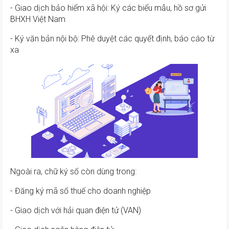
- Giao dịch bảo hiểm xã hội: Ký các biểu mẫu, hồ sơ gửi
BHXH Việt Nam
- Ký văn bản nội bộ: Phê duyệt các quyết định, báo cáo từ
xa
Ngoài ra, chữ ký số còn dùng trong:
- Đăng ký mã số thuế cho doanh nghiệp
- Giao dịch với hải quan điện tử (VAN)