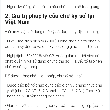
- Người ký đúng là người sở hữu chứng thư số tương ứng.
2. Giá trị pháp lý của chữ ký số tại
Việt Nam
Hiện nay, việc sử dụng chữ ký số được quy định rõ trong:
- Luật Giao dịch điện tử (2005): Công nhận giá trị pháp lý
của chữ ký điện tử và chữ ký số trong giao dịch điện tử.
- Nghị định 130/2018/NĐ-CP: Hướng dẫn chi tiết việc cấp
phát, quản lý và sử dụng chứng thư số – là yếu tố tạo nên
chữ ký số hợp pháp.
Để được công nhận hợp pháp, chữ ký số phải:
- Được cấp bởi tổ chức cung cấp dịch vụ chứng thực chữ
ký số (như I-CA, VNPT-CA, Viettel-CA, FPT-CA…) được Bộ
Thông tin & Truyền thông cấp phép.
- Gắn liền với danh tính người ký hoặc doanh nghiệp (có thể