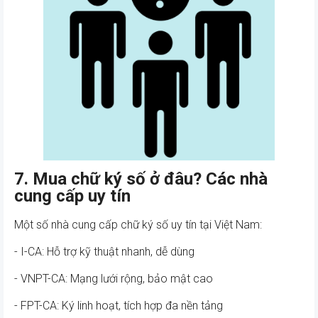
7. Mua chữ ký số ở đâu? Các nhà
cung cấp uy tín
Một số nhà cung cấp chữ ký số uy tín tại Việt Nam:
- I-CA: Hỗ trợ kỹ thuật nhanh, dễ dùng
- VNPT-CA: Mạng lưới rộng, bảo mật cao
- FPT-CA: Ký linh hoạt, tích hợp đa nền tảng