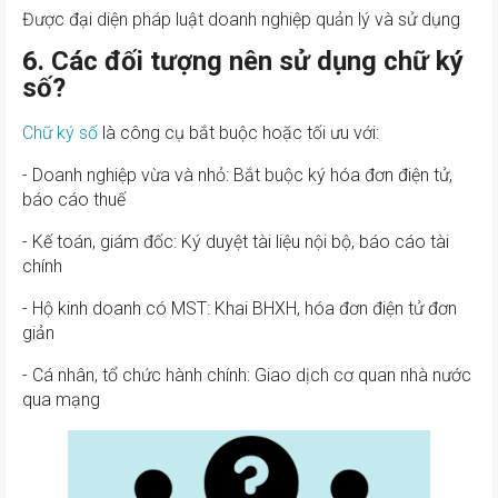
Được đại diện pháp luật doanh nghiệp quản lý và sử dụng
6. Các đối tượng nên sử dụng chữ ký
số?
Chữ ký số
là công cụ bắt buộc hoặc tối ưu với:
- Doanh nghiệp vừa và nhỏ: Bắt buộc ký hóa đơn điện tử,
báo cáo thuế
- Kế toán, giám đốc: Ký duyệt tài liệu nội bộ, báo cáo tài
chính
- Hộ kinh doanh có MST: Khai BHXH, hóa đơn điện tử đơn
giản
- Cá nhân, tổ chức hành chính: Giao dịch cơ quan nhà nước
qua mạng