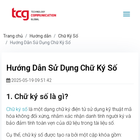
Togg
Trang chủ
Hướng dẫn
Chữ Ký Số
Hướng Dẫn Sử Dụng Chữ Ký Số
Hướng Dẫn Sử Dụng Chữ Ký Số
2025-05-19 09:51:42
1. Chữ ký số là gì?
Chữ ký số
là một dạng chữ ký điện tử sử dụng kỹ thuật mã
hóa không đối xứng, nhằm xác nhận danh tính người ký và
bảo đảm tính toàn vẹn của dữ liệu trong tài liệu số.
Cụ thể, chữ ký số được tạo ra bởi một cặp khóa gồm: