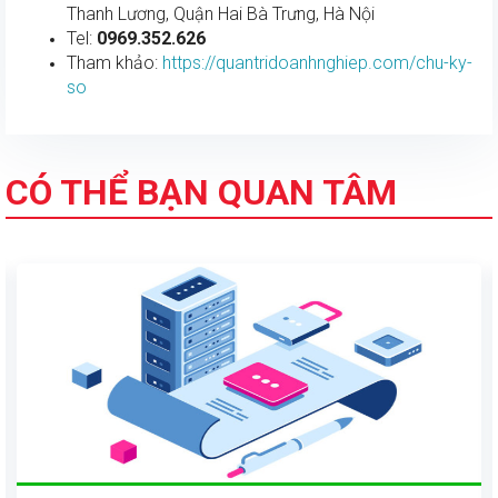
Thanh Lương, Quận Hai Bà Trưng, Hà Nội
Tel:
0969.352.626
Tham khảo:
https://quantridoanhnghiep.com/chu-ky-
so
CÓ THỂ BẠN QUAN TÂM