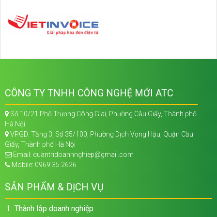
CÔNG TY TNHH CÔNG NGHỆ MỚI ATC
Số 10/21 Phố Trương Công Giai, Phường Cầu Giấy, Thành phố
Hà Nội.
VPGD: Tầng 3, Số 35/100, Phường Dịch Vọng Hậu, Quận Cầu
Giấy, Thành phố Hà Nội
Email: quantridoanhnghiep@gmail.com
Mobile: 0969.35.2626
SẢN PHẨM & DỊCH VỤ
Thành lập doanh nghiệp