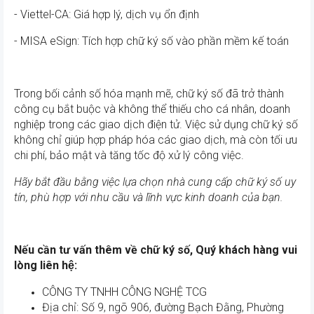
- Viettel-CA: Giá hợp lý, dịch vụ ổn định
- MISA eSign: Tích hợp chữ ký số vào phần mềm kế toán
Trong bối cảnh số hóa mạnh mẽ, chữ ký số đã trở thành
công cụ bắt buộc và không thể thiếu cho cá nhân, doanh
nghiệp trong các giao dịch điện tử. Việc sử dụng chữ ký số
không chỉ giúp hợp pháp hóa các giao dịch, mà còn tối ưu
chi phí, bảo mật và tăng tốc độ xử lý công việc.
Hãy bắt đầu bằng việc lựa chọn nhà cung cấp chữ ký số uy
tín, phù hợp với nhu cầu và lĩnh vực kinh doanh của bạn.
Nếu cần tư vấn thêm về chữ ký số, Quý khách hàng vui
lòng liên hệ:
CÔNG TY TNHH CÔNG NGHỆ TCG
Địa chỉ: Số 9, ngõ 906, đường Bạch Đằng, Phường