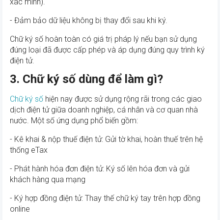
xác minh).
- Đảm bảo dữ liệu không bị thay đổi sau khi ký.
Chữ ký số hoàn toàn có giá trị pháp lý nếu bạn sử dụng
đúng loại đã được cấp phép và áp dụng đúng quy trình ký
điện tử.
3. Chữ ký số dùng để làm gì?
Chữ ký số
hiện nay được sử dụng rộng rãi trong các giao
dịch điện tử giữa doanh nghiệp, cá nhân và cơ quan nhà
nước. Một số ứng dụng phổ biến gồm:
- Kê khai & nộp thuế điện tử: Gửi tờ khai, hoàn thuế trên hệ
thống eTax
- Phát hành hóa đơn điện tử: Ký số lên hóa đơn và gửi
khách hàng qua mạng
- Ký hợp đồng điện tử: Thay thế chữ ký tay trên hợp đồng
online