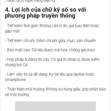
- Giao dịch ngân hàng điện tử
4. Lợi ích của chữ ký số so với
phương pháp truyền thống
- Tiết kiệm thời gian: Không cần in ấn, gửi bưu điện hoặc
gặp mặt
- Tiết kiệm chi phí: Giảm chi phí giấy, mực, vận chuyển
- Bảo mật cao: Dữ liệu được mã hóa, chống giả mạo
- Hợp pháp & đáng tin cậy: Có giá trị pháp lý, được kiểm
chứng bởi CA
- Làm việc từ xa dễ dàng: Ký tài liệu qua laptop hoặc
smartphone
- Thân thiện môi trường: Không sử dụng giấy, góp phần bảo
vệ môi trường