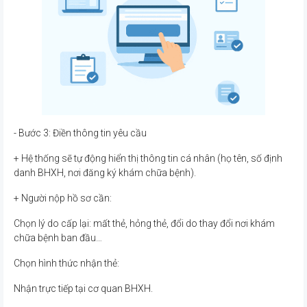
- Bước 3: Điền thông tin yêu cầu
+ Hệ thống sẽ tự động hiển thị thông tin cá nhân (họ tên, số định
danh BHXH, nơi đăng ký khám chữa bệnh).
+ Người nộp hồ sơ cần:
Chọn lý do cấp lại: mất thẻ, hỏng thẻ, đổi do thay đổi nơi khám
chữa bệnh ban đầu…
Chọn hình thức nhận thẻ:
Nhận trực tiếp tại cơ quan BHXH.