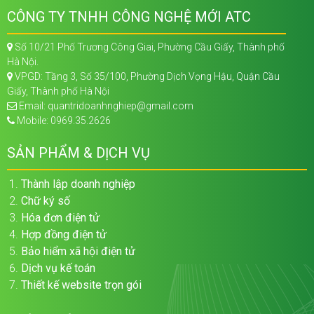
CÔNG TY TNHH CÔNG NGHỆ MỚI ATC
Số 10/21 Phố Trương Công Giai, Phường Cầu Giấy, Thành phố
Hà Nội.
VPGD: Tầng 3, Số 35/100, Phường Dịch Vọng Hậu, Quận Cầu
Giấy, Thành phố Hà Nội
Email: quantridoanhnghiep@gmail.com
Mobile: 0969.35.2626
SẢN PHẨM & DỊCH VỤ
Thành lập doanh nghiệp
Chữ ký số
Hóa đơn điện tử
Hợp đồng điện tử
Bảo hiểm xã hội điện tử
Dịch vụ kế toán
Thiết kế website trọn gói