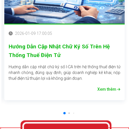
2026-01-09 17:00:05
Hướng Dẫn Cập Nhật Chữ Ký Số Trên Hệ
Thống Thuế Điện Tử
Hướng dẫn cập nhật chữ ký số I-CA trên hệ thống thuế điện tử
nhanh chóng, đúng quy định, giúp doanh nghiệp kê khai, nộp
thuế điện tử thuận lợi và không gián đoạn.
Xem thêm