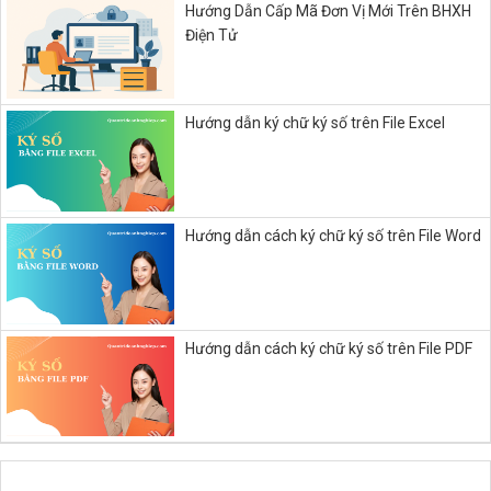
Hướng Dẫn Cấp Mã Đơn Vị Mới Trên BHXH
Điện Tử
Hướng dẫn ký chữ ký số trên File Excel
Hướng dẫn cách ký chữ ký số trên File Word
Hướng dẫn cách ký chữ ký số trên File PDF