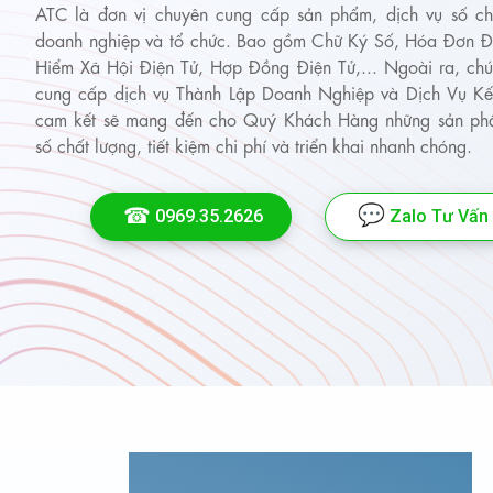
ATC là đơn vị chuyên cung cấp sản phẩm, dịch vụ số c
doanh nghiệp và tổ chức. Bao gồm Chữ Ký Số, Hóa Đơn Đ
Hiểm Xã Hội Điện Tử, Hợp Đồng Điện Tử,... Ngoài ra, chú
cung cấp dịch vụ Thành Lập Doanh Nghiệp và Dịch Vụ K
cam kết sẽ mang đến cho Quý Khách Hàng những sản phẩ
số chất lượng, tiết kiệm chi phí và triển khai nhanh chóng.
0969.35.2626
Zalo Tư Vấn