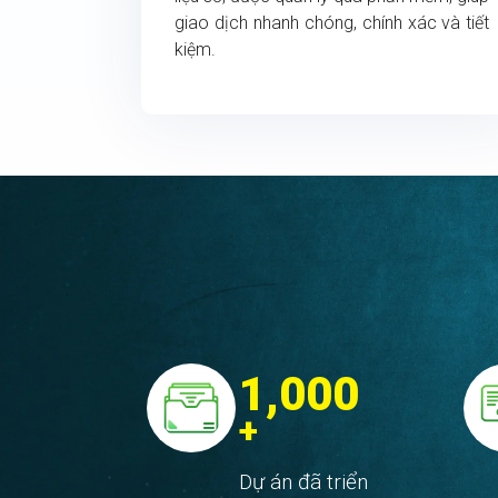
giao dịch nhanh chóng, chính xác và tiết
kiệm.
1,000
+
Dự án đã triển