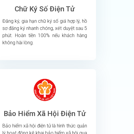
Chữ Ký Số Điện Tử
Đăng ký, gia hạn chữ ký số giá hợp lý, hồ
sơ đăng ký nhanh chóng, xét duyệt sau 5
phút. Hoàn tiền 100% nếu khách hàng
không hài lòng.
Bảo Hiểm Xã Hội Điện Tử
Bảo hiểm xã hội điện tử là hình thức quản
lý hoạt động kê khai bảo hiểm xã hội qua