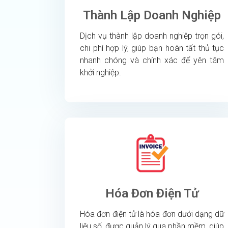
Thành Lập Doanh Nghiệp
Dịch vụ thành lập doanh nghiệp trọn gói,
chi phí hợp lý, giúp bạn hoàn tất thủ tục
nhanh chóng và chính xác để yên tâm
khởi nghiệp.
Hóa Đơn Điện Tử
Hóa đơn điện tử là hóa đơn dưới dạng dữ
liệu số, được quản lý qua phần mềm, giúp