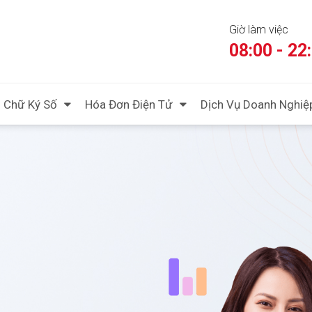
Giờ làm việc
08:00 - 22
Chữ Ký Số
Hóa Đơn Điện Tử
Dịch Vụ Doanh Nghiệ