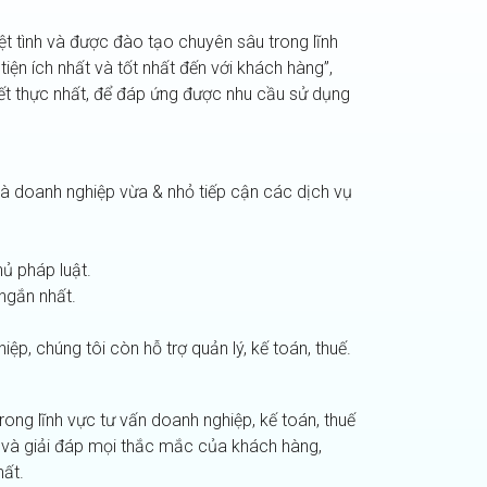
hiệt tình và được đào tạo chuyên sâu trong lĩnh
ện ích nhất và tốt nhất đến với khách hàng”,
iết thực nhất, để đáp ứng được nhu cầu sử dụng
và doanh nghiệp vừa & nhỏ tiếp cận các dịch vụ
hủ pháp luật.
ngắn nhất.
ệp, chúng tôi còn hỗ trợ quản lý, kế toán, thuế.
rong lĩnh vực tư vấn doanh nghiệp, kế toán, thuế
ợ và giải đáp mọi thắc mắc của khách hàng,
hất.