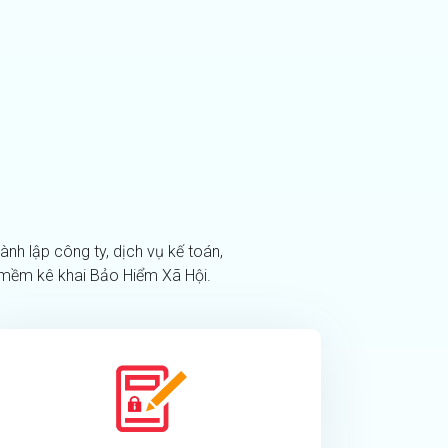
nh lập công ty, dịch vụ kế toán,
 mềm kê khai Bảo Hiểm Xã Hội.