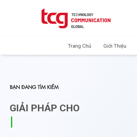
Trang Chủ
Giới Thiệu
BẠN ĐANG TÌM KIẾM
GIẢI PHÁP CHO
CHỮ KÝ SỐ CÔNG