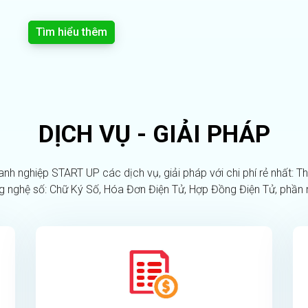
Tìm hiểu thêm
DỊCH VỤ - GIẢI PHÁP
h nghiệp START UP các dịch vụ, giải pháp với chi phí rẻ nhất: Thà
 nghệ số: Chữ Ký Số, Hóa Đơn Điện Tử, Hợp Đồng Điện Tử, phần