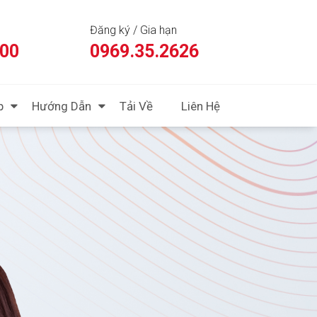
Đăng ký / Gia hạn
:00
0969.35.2626
p
Hướng Dẫn
Tải Về
Liên Hệ