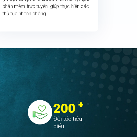
phần mềm trực tuyến, giúp thực hiện các
thủ tục nhanh chóng.
+
200
Đối tác tiêu
biểu